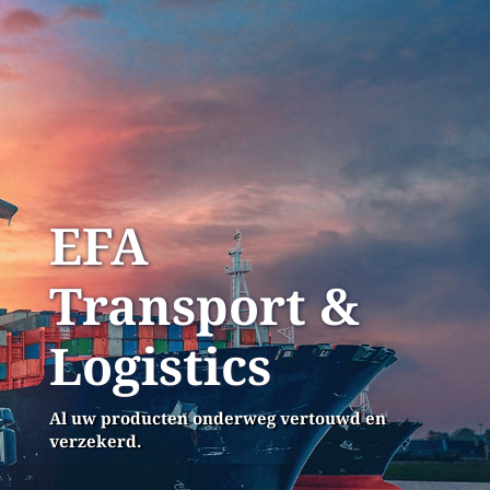
EFA
Transport &
Logistics
Al uw producten onderweg vertouwd en
verzekerd.