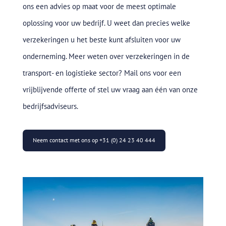
ons een advies op maat voor de meest optimale
oplossing voor uw bedrijf. U weet dan precies welke
verzekeringen u het beste kunt afsluiten voor uw
onderneming. Meer weten over verzekeringen in de
transport- en logistieke sector? Mail ons voor een
vrijblijvende offerte of stel uw vraag aan één van onze
bedrijfsadviseurs.
Neem contact met ons op +31 (0) 24 23 40 444