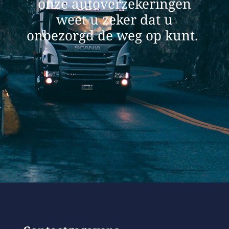
onze autoverzekeringen
weet u zeker dat u
onbezorgd de weg op kunt.