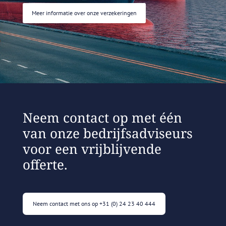
Meer informatie over onze verzekeringen
Neem contact op met één
van onze bedrijfsadviseurs
voor een vrijblijvende
offerte.
Neem contact met ons op +31 (0) 24 23 40 444