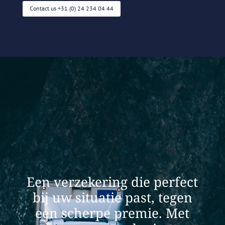
Contact us +31 (0) 24 234 04 44
Een verzekering die perfect
bij uw situatie past, tegen
een scherpe premie. Met